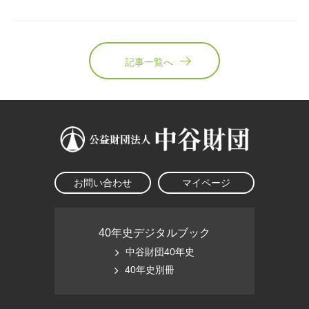
記事一覧へ
お問い合わせ
マイページ
40年史デジタルブック
中谷財団40年史
40年史別冊