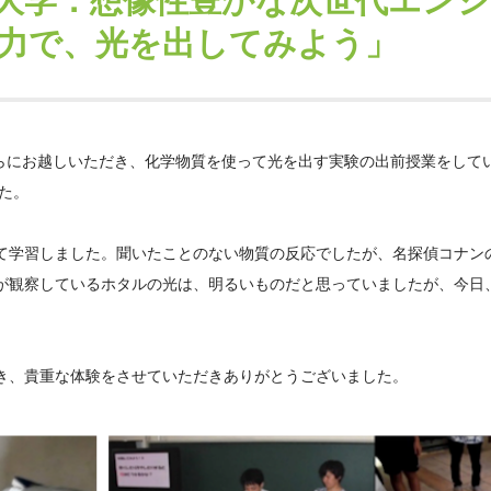
大学：想像性豊かな次世代エン
力で、光を出してみよう」
教らにお越しいただき、化学物質を使って光を出す実験の出前授業をして
た。
て学習しました。聞いたことのない物質の反応でしたが、名探偵コナンの
が観察しているホタルの光は、明るいものだと思っていましたが、今日
き、貴重な体験をさせていただきありがとうございました。