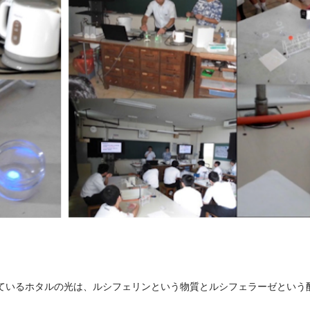
ているホタルの光は、ルシフェリンという物質とルシフェラーゼという