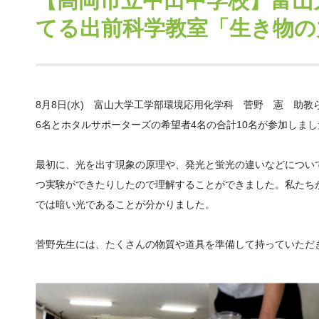
【高岡市立中田中学校】富山
てる出前科学教室「生き物の
8月8日(水) 富山大学工学部環境応用化学科 菅野 憲 助
6名とホタルサポーターズの希望者4名の合計10名が参加しまし
最初に、光を出す現象の原理や、発光と蛍光の違いなどについ
つ実験ができたりしたので理解することができました。私たち
では暗い光であることが分かりました。
菅野先生には、たくさんの物質や道具を準備して持っていただ