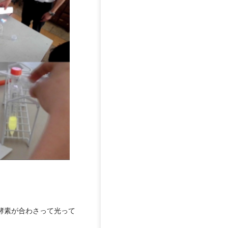
酵素が合わさって光って