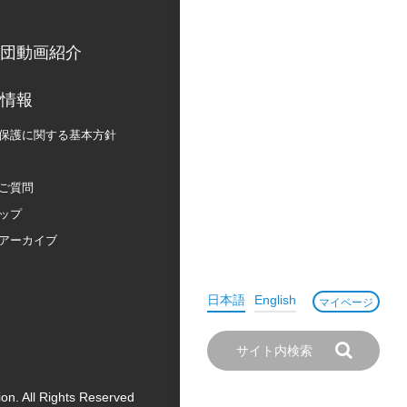
団動画紹介
情報
保護に関する
基本方針
ご質問
ップ
アーカイブ
日本語
English
マイページ
on. All Rights Reserved