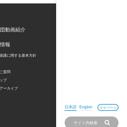
団動画紹介
情報
保護に関する
基本方針
ご質問
ップ
アーカイブ
日本語
English
マイページ