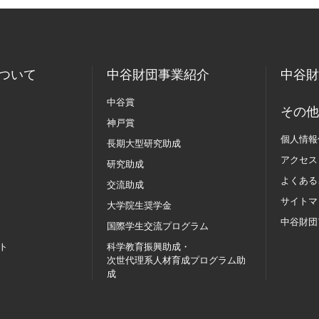
ついて
中谷財団事業紹介
中谷財
中谷賞
その他
神戸賞
個人情報
長期大型研究助成
アクセス
研究助成
よくある
交流助成
サイトマ
大学院生奨学金
中谷財団
国際学生交流
プログラム
ト
科学教育振興助成・
次世代理系人材育成プログラム助
成