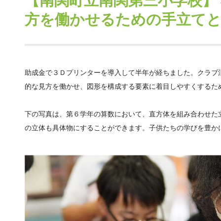
【南関町立南関第三小学校】
方を働かせるための手立て
助成金で３Ｄプリンターを導入して半年が経ちました。クラブ
的な見方を働かせ、図形を構成する要素に着目しやすくするた
下の写真は、第６学年の算数において、直方体を組み合わせた
の立体も具体物にすることができます。子供たちの学びを豊か