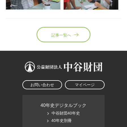
記事一覧へ
お問い合わせ
マイページ
40年史デジタルブック
中谷財団40年史
40年史別冊