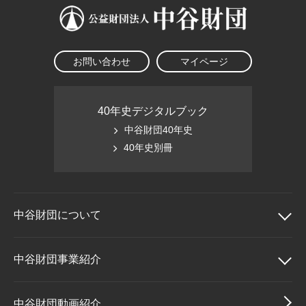
お問い合わせ
マイページ
40年史デジタルブック
中谷財団40年史
40年史別冊
中谷財団に
ついて
中谷財団について
中谷財団事業紹介
理事長挨拶
中谷財団事業紹介
中谷財団動画紹介