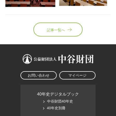
記事一覧へ
お問い合わせ
マイページ
40年史デジタルブック
中谷財団40年史
40年史別冊