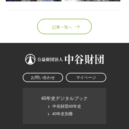
記事一覧へ
お問い合わせ
マイページ
40年史デジタルブック
中谷財団40年史
40年史別冊