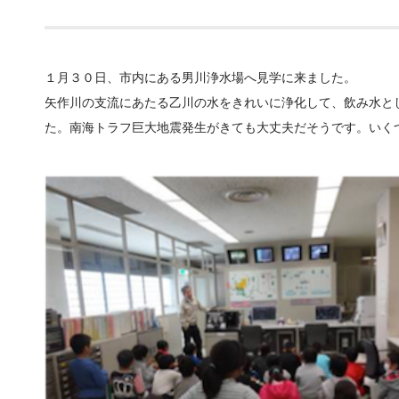
１月３０日、市内にある男川浄水場へ見学に来ました。
矢作川の支流にあたる乙川の水をきれいに浄化して、飲み水と
た。南海トラフ巨大地震発生がきても大丈夫だそうです。いく