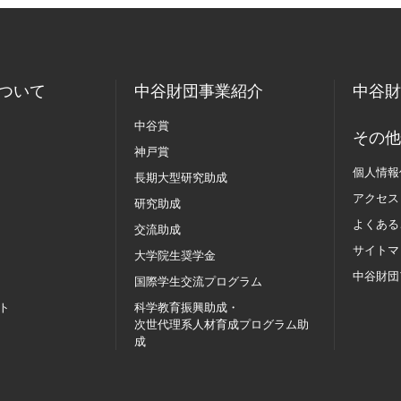
ついて
中谷財団事業紹介
中谷財
中谷賞
その他
神戸賞
個人情報
長期大型研究助成
アクセス
研究助成
よくある
交流助成
サイトマ
大学院生奨学金
中谷財団
国際学生交流
プログラム
ト
科学教育振興助成・
次世代理系人材育成プログラム助
成