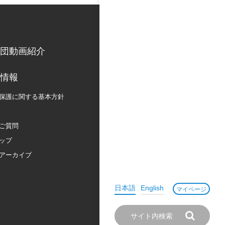
団動画紹介
情報
保護に関する
基本方針
ご質問
ップ
アーカイブ
日本語
English
マイページ