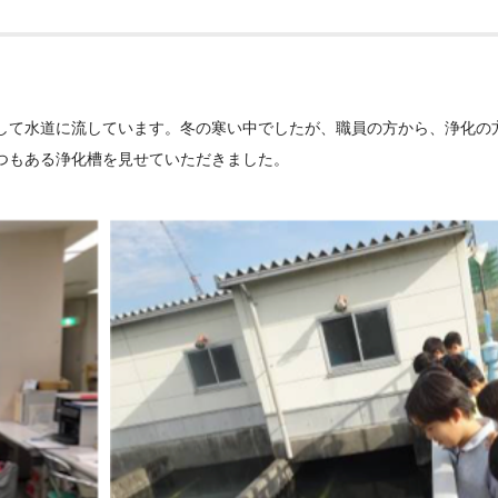
して水道に流しています。冬の寒い中でしたが、職員の方から、浄化の
つもある浄化槽を見せていただきました。