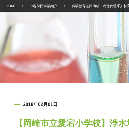
HOME
/
中谷財団事業紹介
/
科学教育振興助成・次世代理系人材
2018年02月01日
【岡崎市立愛宕小学校】浄水