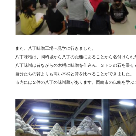
また、八丁味噌工場へ見学に行きました。
八丁味噌は、岡崎城から八丁の距離にあることから名付けられ
八丁味噌は昔ながらの木桶に味噌を仕込み、３トンの石を乗せ
自分たちの背よりも高い木桶と背を比べることができました。
市内には２件の八丁の味噌蔵があります。岡崎市の伝統を学ぶ