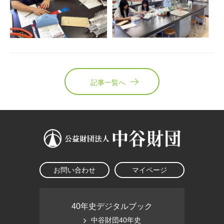
記事一覧へ
お問い合わせ
マイページ
40年史デジタルブック
中谷財団40年史