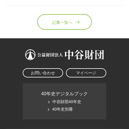
記事一覧へ
お問い合わせ
マイページ
40年史デジタルブック
中谷財団40年史
40年史別冊