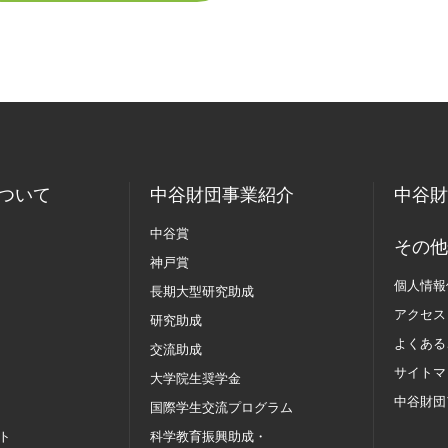
ついて
中谷財団事業紹介
中谷財
中谷賞
その他
神戸賞
個人情報
長期大型研究助成
アクセス
研究助成
よくある
交流助成
サイトマ
大学院生奨学金
中谷財団
国際学生交流
プログラム
ト
科学教育振興助成・