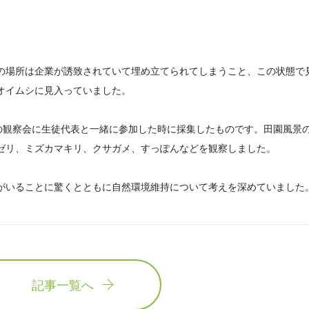
の場所は企業が誘致されていて埋め立てられてしまうこと、この状態で
オイムシに見入っていました。
会の観察会に生徒代表と一緒に参加した時に採集したものです。田園風景
ゼリ、ミズカマキリ、クサガメ、すっぽんなどを観察しました。
がいることに驚くとともに自然環境維持について考えを深めていました
記事一覧へ