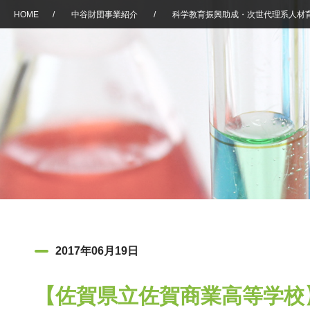
HOME
/
中谷財団事業紹介
/
科学教育振興助成・次世代理系人材
2017年06月19日
【佐賀県立佐賀商業高等学校