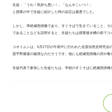
生徒：「うわ！気持ち悪い！」「なんやこいつ！」
と授業の中で生徒に紹介した時の反応は最悪でした。
しかし、準絶滅危惧種であり、すぐそばで生きていること、そ
であることなどを説明すると、生徒たちは授業後水槽の前でコ
コオイムシは、5月27日の午前中に行われた佐賀自然史研究
賀平野最後の秘境なのだそうです。他にも絶滅危惧種の貝や毒
生徒代表で参加した生徒たちは、学校のすぐそばに絶滅危惧種