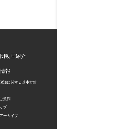
団動画紹介
情報
保護に関する
基本方針
ご質問
ップ
アーカイブ