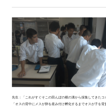
先生：「これがすぐそこの田んぼの横の溝から採集してきたコ
「オスの背中にメスが卵を産み付け孵化するまでオスが子を背