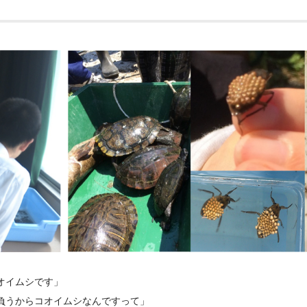
オイムシです」
負うからコオイムシなんですって」