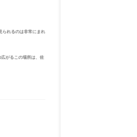
見られるのは非常にまれ
の広がるこの場所は、佐
。