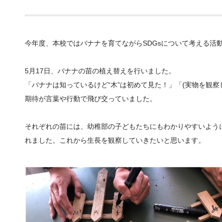
今年度、本校ではバナナを育てながらSDGsについて考える活
5月17日、バナナの苗の植え替えを行いました。
「バナナは知っているけど“木”は初めて見た！」「(実物を観
期待が言葉や行動で飛び交っていました。
それぞれの苗には、幼稚部の子どもたちにもわかりやすいよう
れました。これから生長を観察していきたいと思います。