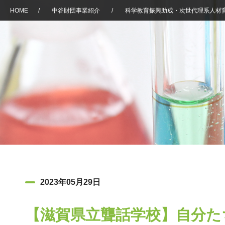
HOME
/
中谷財団事業紹介
/
科学教育振興助成・次世代理系人材
2023年05月29日
【滋賀県立聾話学校】自分た