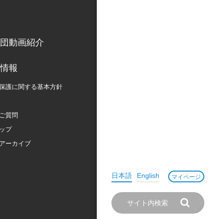
団動画紹介
情報
保護に関する
基本方針
ご質問
ップ
アーカイブ
日本語
English
マイページ