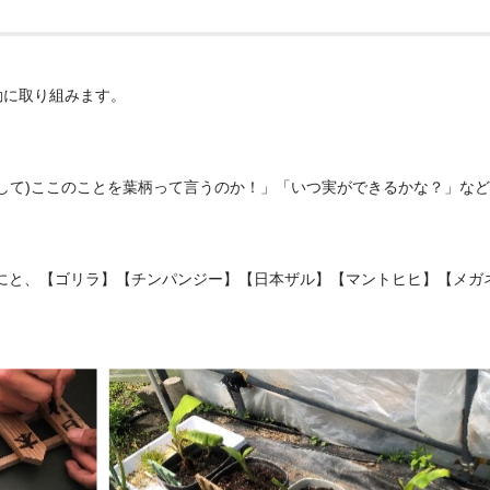
動に取り組みます。
察して)ここのことを葉柄って言うのか！」「いつ実ができるかな？」な
にと、【ゴリラ】【チンパンジー】【日本ザル】【マントヒヒ】【メガ