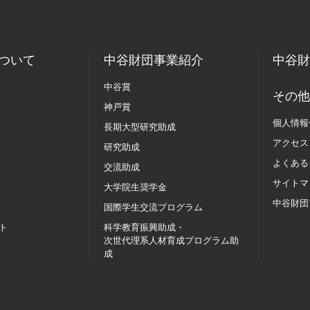
ついて
中谷財団事業紹介
中谷財
中谷賞
その他
神戸賞
個人情報
長期大型研究助成
アクセス
研究助成
よくある
交流助成
サイトマ
大学院生奨学金
中谷財団
国際学生交流
プログラム
ト
科学教育振興助成・
次世代理系人材育成プログラム助
成