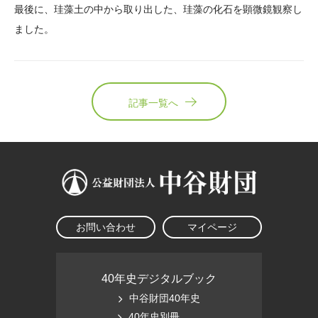
最後に、珪藻土の中から取り出した、珪藻の化石を顕微鏡観察し
ました。
記事一覧へ
お問い合わせ
マイページ
40年史デジタルブック
中谷財団40年史
40年史別冊