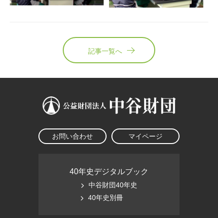
記事一覧へ
お問い合わせ
マイページ
40年史デジタルブック
中谷財団40年史
40年史別冊