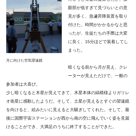
眼部が低すぎて見づらいとの意
見が多く、急遽昇降装置を取り
付けた。時間がかかるかなと思
ったが、生徒たちの手際は大変
に良く、15分ほどで装着してし
まった。
月に向けた空気望遠鏡
暗くなる前から月が見え、クレ
ーターが見えただけで、一般の
参加者は大喜び。
少し暗くなると木星が見えてきて、木星本体の縞模様よりガリレ
オ衛星に感動したようだ。そして、土星が見えるとすぐの望遠鏡
を向けると、絵みたいに見えると大騒ぎしてくれた。そして、最
後に国際宇宙ステーションが西から南の空に飛んでいく姿を見届
けることができ、大満足のうちに終了することができた。