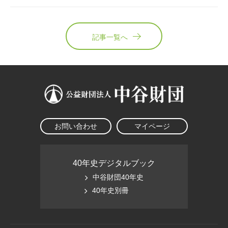
記事一覧へ
お問い合わせ
マイページ
40年史デジタルブック
中谷財団40年史
40年史別冊