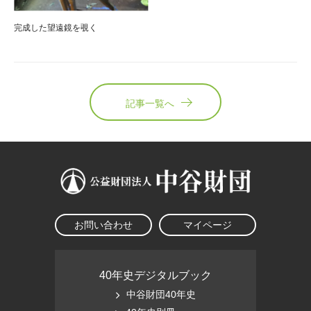
完成した望遠鏡を覗く
記事一覧へ
お問い合わせ
マイページ
40年史デジタルブック
中谷財団40年史