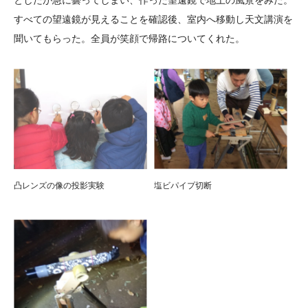
としたが急に曇ってしまい、作った望遠鏡で地上の風景をみた。
すべての望遠鏡が見えることを確認後、室内へ移動し天文講演を
聞いてもらった。全員が笑顔で帰路についてくれた。
凸レンズの像の投影実験
塩ビパイプ切断