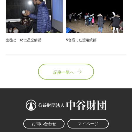
生徒と一緒に星空解説
5台揃った望遠鏡群
記事一覧へ
お問い合わせ
マイページ