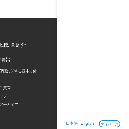
団動画紹介
情報
保護に関する
基本方針
ご質問
ップ
アーカイブ
日本語
English
マイページ