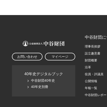
中谷財団に
理事長挨拶
設立趣意書
お問い合わせ
マイページ
財団概要
沿革
40年史デジタルブック
役員・評議員
中谷財団40年史
公開情報
40年史別冊
年報一覧
中谷財団レポー