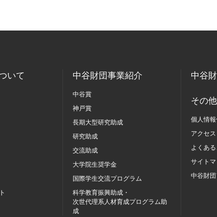
ついて
中谷財団事業紹介
中谷財
中谷賞
その他
神戸賞
個人情報
長期大型研究助成
アクセス
研究助成
よくある
交流助成
サイトマ
大学院生奨学金
中谷財団
国際学生交流
プログラム
ト
科学教育振興助成・
次世代理系人材育成プログラム助
成