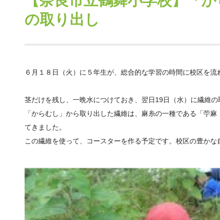
【奈良市立鶴舞小学校】「か
の取り出し
６月１８日（火）に５年生が、総合的な学習の時間に校区を流
茎だけを残し、一晩水につけておき、翌日19日（水）に繊維
「からむし」から取り出した繊維は、麻糸の一種である「苧麻
てきました。
この繊維を使って、コースターを作る予定です。校区の豊かな