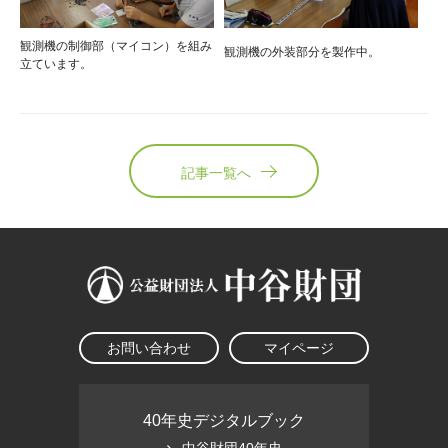
観測機の制御部（マイコン）を組み
観測機の外装部分を製作中。
立ています。
記事一覧へ
お問い合わせ
マイページ
40年史デジタルブック