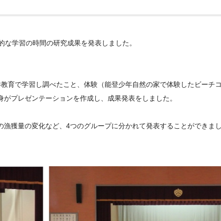
合的な学習の時間の研究成果を発表しました。
洋教育で学習し調べたこと、体験（能登少年自然の家で体験したビーチ
身がプレゼンテーションを作成し、成果発表をしました。
の漁獲量の変化など、4つのグループに分かれて発表することができま