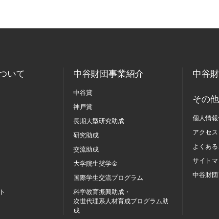
ついて
中谷財団事業紹介
中谷財
中谷賞
その他
神戸賞
個人情報
長期大型研究助成
アクセス
研究助成
よくある
交流助成
サイトマ
大学院生奨学金
中谷財団
国際学生交流
プログラム
ト
科学教育振興助成・
次世代理系人材育成プログラム助
成