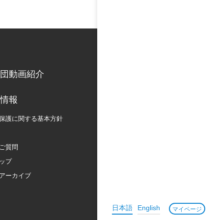
団動画紹介
情報
保護に関する
基本方針
ご質問
ップ
アーカイブ
日本語
English
マイページ