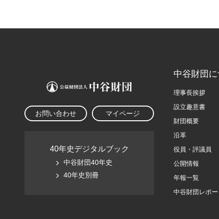
中谷財団に
理事長挨拶
設立趣意書
お問い合わせ
マイページ
財団概要
沿革
40年史デジタルブック
役員・評議員
中谷財団40年史
公開情報
40年史別冊
年報一覧
中谷財団レポー