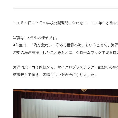
１１月２日～７日の学校公開週間に合わせて、3～6年生が総
写真は、4年生の様子です。
4年生は、「海が危ない、守ろう世界の海」ということで、海
浴場の海岸清掃）したことをもとに、クロームブックで児童自
海洋汚染・ゴミ問題から、マイクロプラスチック、能登町の魚
数来校して頂き、素晴らしい発表会になりました。