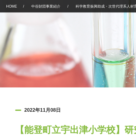
HOME
/
中谷財団事業紹介
/
科学教育振興助成・次世代理系人材
2022年11月08日
【能登町立宇出津小学校】研