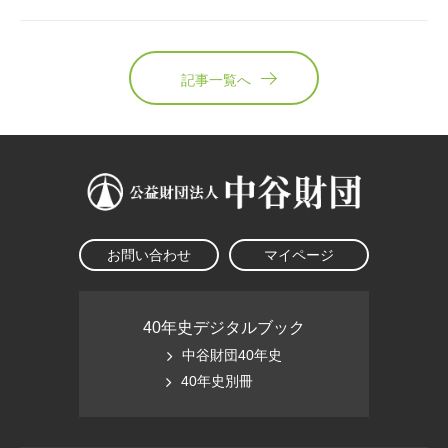
記事一覧へ
お問い合わせ
マイページ
40年史デジタルブック
中谷財団40年史
40年史別冊