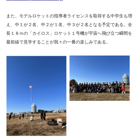
また、モデルロケットの指導者ライセンスを取得する中学生も増
え、中１が２名、中２が１名、中３が２名となる予定である。全
長１８ｍの「カイロス」ロケット１号機が宇宙へ飛び立つ瞬間を
最前線で見学することが我々の一番の楽しみである。