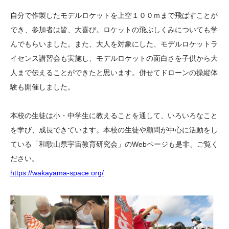
自分で作製したモデルロケットを上空１００ｍまで飛ばすことが
でき、参加者は皆、大喜び。ロケットの飛ぶしくみについても学
んでもらいました。また、大人を対象にした、モデルロケットラ
イセンス講習会も実施し、モデルロケットの面白さを子供から大
人まで伝えることができたと思います。併せてドローンの操縦体
験も開催しました。
本校の生徒は小・中学生に教えることを通して、いろいろなこと
を学び、成長できています。本校の生徒や顧問が中心に活動をし
ている「和歌山県宇宙教育研究会」のWebページも是非、ご覧く
ださい。
https://wakayama-space.org/