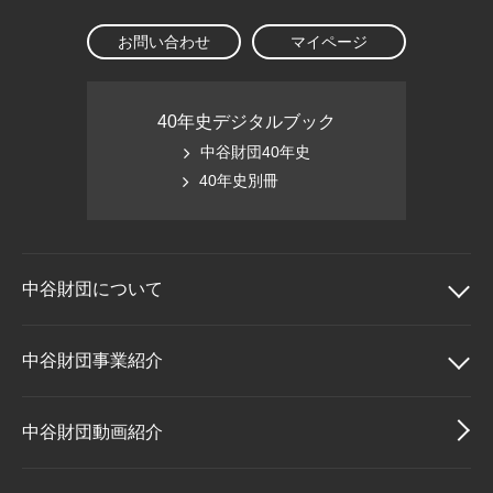
お問い合わせ
マイページ
40年史デジタルブック
中谷財団40年史
40年史別冊
中谷財団に
ついて
中谷財団について
中谷財団事業紹介
理事長挨拶
中谷財団事業紹介
中谷財団動画紹介