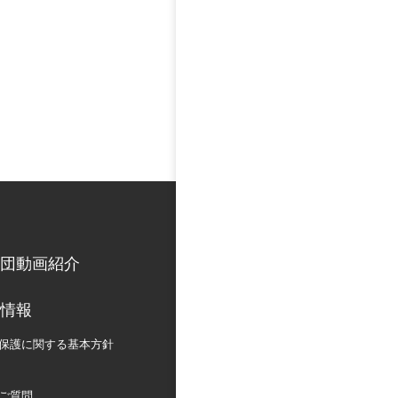
団動画紹介
情報
保護に関する
基本方針
ご質問