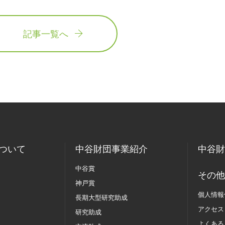
記事一覧へ
ついて
中谷財団事業紹介
中谷財
中谷賞
その他
神戸賞
個人情報
長期大型研究助成
アクセス
研究助成
よくある