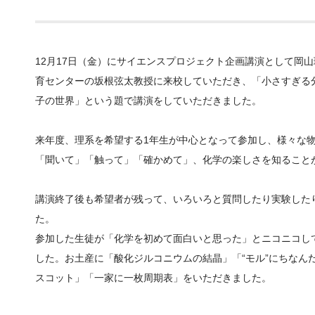
12月17日（金）にサイエンスプロジェクト企画講演として岡
育センターの坂根弦太教授に来校していただき、「小さすぎる
子の世界」という題で講演をしていただきました。
来年度、理系を希望する1年生が中心となって参加し、様々な
「聞いて」「触って」「確かめて」、化学の楽しさを知ること
講演終了後も希望者が残って、いろいろと質問したり実験した
た。
参加した生徒が「化学を初めて面白いと思った」とニコニコし
した。お土産に「酸化ジルコニウムの結晶」「“モル”にちなん
スコット」「一家に一枚周期表」をいただきました。