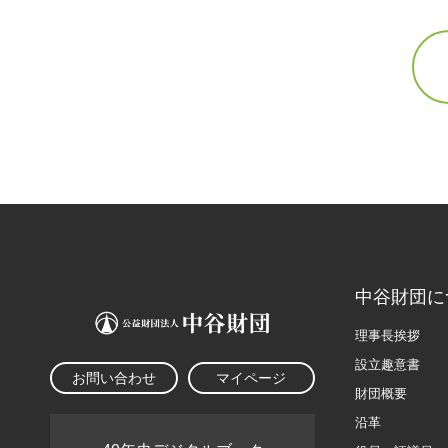
中谷財団に
理事長挨拶
設立趣意書
お問い合わせ
マイページ
財団概要
沿革