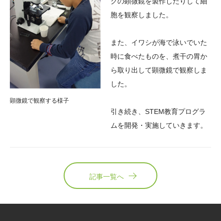
クの顕微鏡を製作したりして細
胞を観察しました。
また、イワシが海で泳いでいた
時に食べたものを、煮干の胃か
ら取り出して顕微鏡で観察しま
した。
顕微鏡で観察する様子
引き続き、STEM教育プログラ
ムを開発・実施していきます。
記事一覧へ