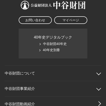
お問い合わせ
マイページ
40年史デジタルブック
中谷財団40年史
40年史別冊
中谷財団に
ついて
中谷財団について
中谷財団事業紹介
理事長挨拶
中谷財団事業紹介
中谷財団動画紹介