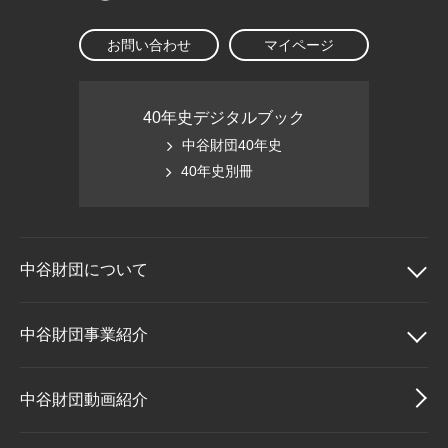
お問い合わせ
マイページ
40年史デジタルブック
中谷財団40年史
40年史別冊
中谷財団に
ついて
中谷財団について
中谷財団事業紹介
理事長挨拶
中谷財団事業紹介
中谷財団動画紹介