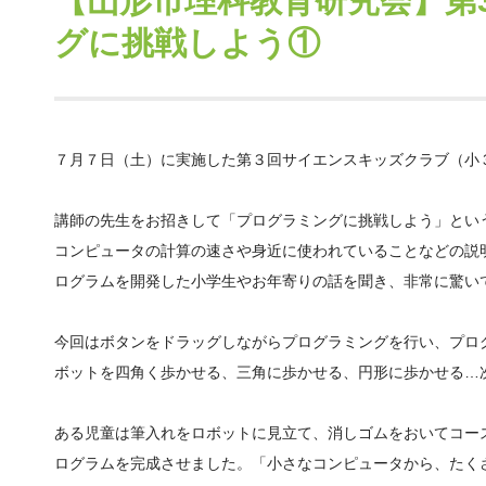
【山形市理科教育研究会】第
グに挑戦しよう①
７月７日（土）に実施した第３回サイエンスキッズクラブ（小
講師の先生をお招きして「プログラミングに挑戦しよう」とい
コンピュータの計算の速さや身近に使われていることなどの説
ログラムを開発した小学生やお年寄りの話を聞き、非常に驚い
今回はボタンをドラッグしながらプログラミングを行い、プロ
ボットを四角く歩かせる、三角に歩かせる、円形に歩かせる…
ある児童は筆入れをロボットに見立て、消しゴムをおいてコー
ログラムを完成させました。「小さなコンピュータから、たく