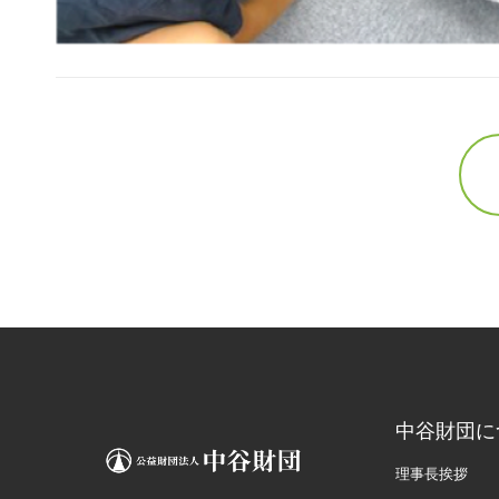
中谷財団に
理事長挨拶