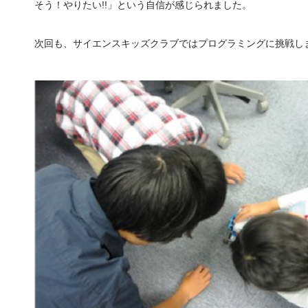
そう！やりたい!!」という自信が感じられました。
次回も、サイエンスキッズクラブではプログラミングに挑戦し