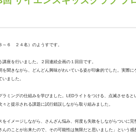
3回 サイエンスキッズクラブ プ
３～６ ２４名）のようすです。
う講座を行いました。２回連続企画の１回目です。
明を聞きながら、どんどん興味がわいている姿が印象的でした。実際に
ていました。
グラミングの仕組みを学びました。LEDライトをつける、点滅させると
次々と提示される課題に試行錯誤しながら取り組みました。
スをイメージしながら、さんざん悩み、何度も失敗をしながらついに完
さんのことが出来たので、その可能性は無限だと思いました」という感