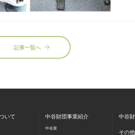
記事一覧へ
ついて
中谷財団事業紹介
中谷財
中谷賞
その他