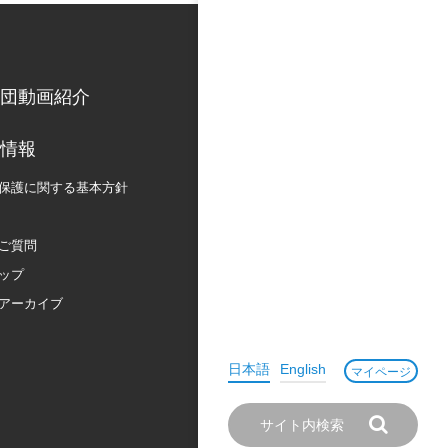
団動画紹介
情報
保護に関する
基本方針
ご質問
ップ
アーカイブ
日本語
English
マイページ