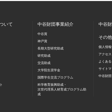
ついて
中谷財団事業紹介
中谷財
中谷賞
その他
神戸賞
個人情報
長期大型研究助成
アクセス
研究助成
よくある
交流助成
サイトマ
大学院生奨学金
中谷財団
国際学生交流
プログラム
ト
科学教育振興助成・
次世代理系人材育成プログラム助
成