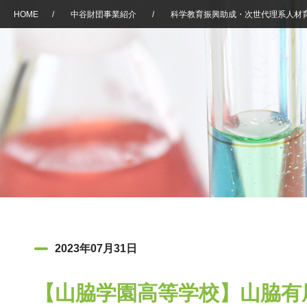
HOME
/
中谷財団事業紹介
/
科学教育振興助成・次世代理系人材
2023年07月31日
【山脇学園高等学校】山脇有