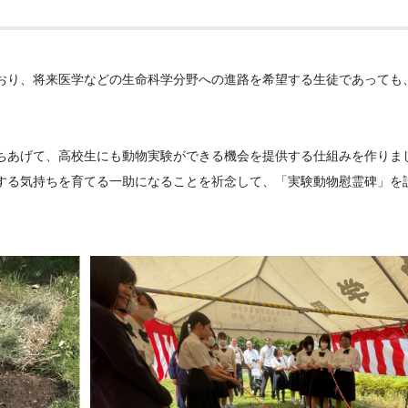
おり、将来医学などの生命科学分野への進路を希望する生徒であっても
ちあげて、高校生にも動物実験ができる機会を提供する仕組みを作りま
する気持ちを育てる一助になることを祈念して、「実験動物慰霊碑」を