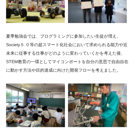
夏季勉強会では、プログラミングに参加したい生徒が増え、
Society５.０等の超スマート化社会において求められる能力や近
未来に従事する仕事がどのように変わっていくかを考えた後、
STEM教育の一環としてマイコンボートを自分の意思で自由自在
に動かす方法や目的達成に向けた開発フローを考えました。