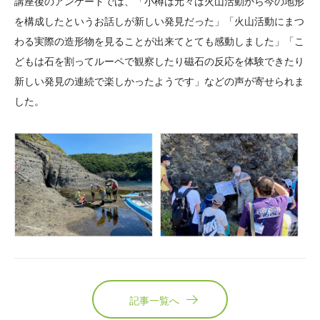
講座後のアンケートでは、「小樽は元々は火山活動から今の地形
を構成したというお話しが新しい発見だった」「火山活動にまつ
わる実際の造形物を見ることが出来てとても感動しました」「こ
どもは石を割ってルーペで観察したり磁石の反応を体験できたり
新しい発見の連続で楽しかったようです」などの声が寄せられま
した。
記事一覧へ