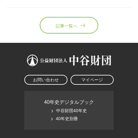
記事一覧へ
お問い合わせ
マイページ
40年史デジタルブック
中谷財団40年史
40年史別冊