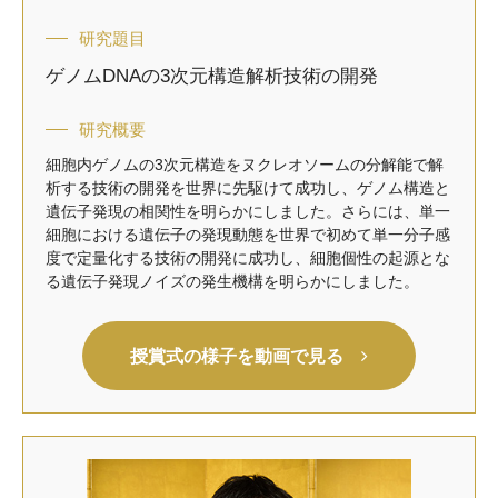
研究題目
ゲノムDNAの3次元構造解析技術の開発
研究概要
細胞内ゲノムの3次元構造をヌクレオソームの分解能で解
析する技術の開発を世界に先駆けて成功し、ゲノム構造と
遺伝子発現の相関性を明らかにしました。さらには、単一
細胞における遺伝子の発現動態を世界で初めて単一分子感
度で定量化する技術の開発に成功し、細胞個性の起源とな
る遺伝子発現ノイズの発生機構を明らかにしました。
授賞式の様子を動画で見る