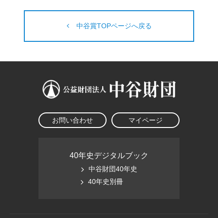
中谷賞TOPページへ戻る
お問い合わせ
マイページ
40年史デジタルブック
中谷財団40年史
40年史別冊