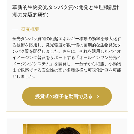
革新的生物発光タンパク質の開発と
生理機能計
測の先駆的研究
研究概要
蛍光タンパク質間の励起エネルギー移動の効率を最大化す
る技術を応用し、発光強度が数十倍の画期的な生物発光タ
ンパク質を開発しました。さらに、それを活用したバイオ
イメージング普及をサポートする「オールインワン発光イ
メージングシステム」を開発し、一分子から細胞、小動物
まで観察できる安全性の高い多種多様な可視化計測を可能
としました。
授賞式の様子を動画で見る