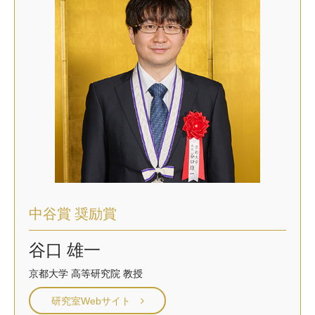
中谷賞 奨励賞
谷口 雄一
京都大学 高等研究院 教授
研究室Webサイト