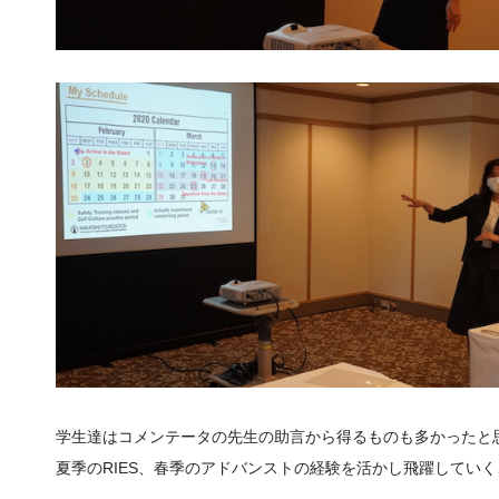
学生達はコメンテータの先生の助言から得るものも多かったと
夏季の
RIES
、春季のアドバンストの経験を活かし飛躍していく