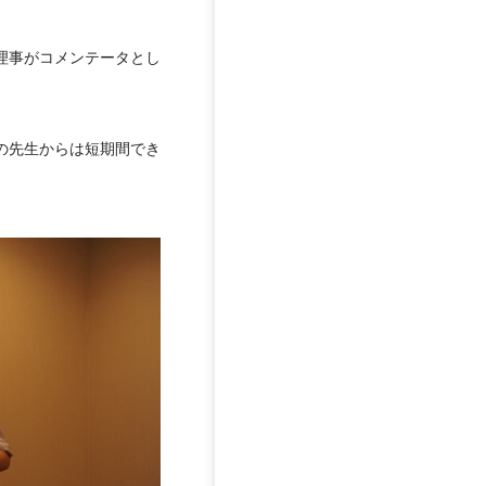
理事がコメンテータとし
の先生からは短期間でき