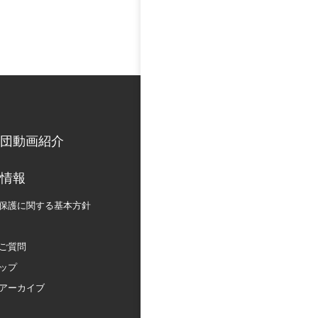
団動画紹介
情報
保護に関する
基本方針
ご質問
ップ
アーカイブ