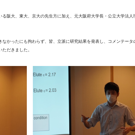
いる阪大、東大、京大の先生方に加え、元大阪府大学長・公立大学法人
きなかったにも拘わらず、皆、立派に研究結果を発表し、コメンテータ
いただきました。