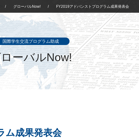
/
グローバルNow!
/
FY2019アドバンストプログラム成果発表会
国際学生交流プログラム助成
ローバルNow!
グラム成果発表会