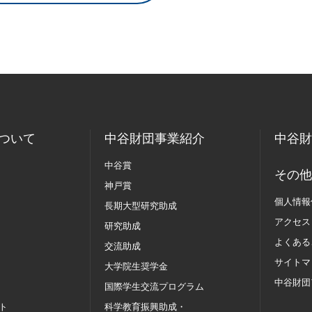
ついて
中谷財団事業紹介
中谷財
中谷賞
その他
神戸賞
個人情報
長期大型研究助成
アクセス
研究助成
よくある
交流助成
サイトマ
大学院生奨学金
中谷財団
国際学生交流
プログラム
ト
科学教育振興助成・