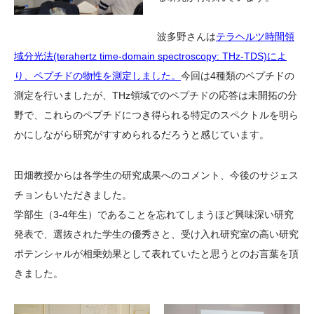
波多野さんは
テラヘルツ時間領
域分光法(terahertz time-domain spectroscopy: THz-TDS)によ
り、ペプチドの物性を測定しました。
今回は4種類のペプチドの
測定を行いましたが、THz領域でのペプチドの応答は未開拓の分
野で、これらのペプチドにつき得られる特定のスペクトルを明ら
かにしながら研究がすすめられるだろうと感じています。
田畑教授からは各学生の研究成果へのコメント、今後のサジェス
チョンもいただきました。
学部生（3-4年生）であることを忘れてしまうほど興味深い研究
発表で、選抜された学生の優秀さと、受け入れ研究室の高い研究
ポテンシャルが相乗効果として表れていたと思うとのお言葉を頂
きました。