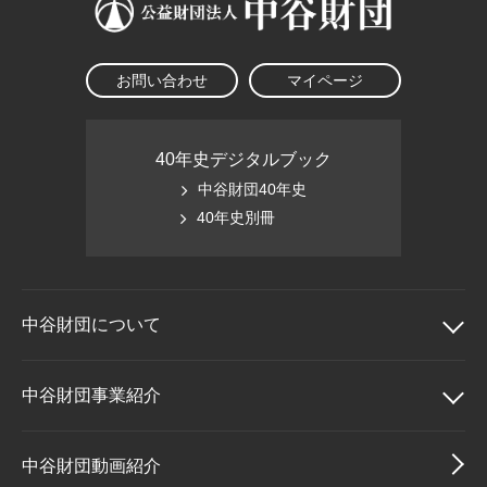
お問い合わせ
マイページ
40年史デジタルブック
中谷財団40年史
40年史別冊
中谷財団に
ついて
中谷財団について
中谷財団事業紹介
理事長挨拶
中谷財団事業紹介
中谷財団動画紹介