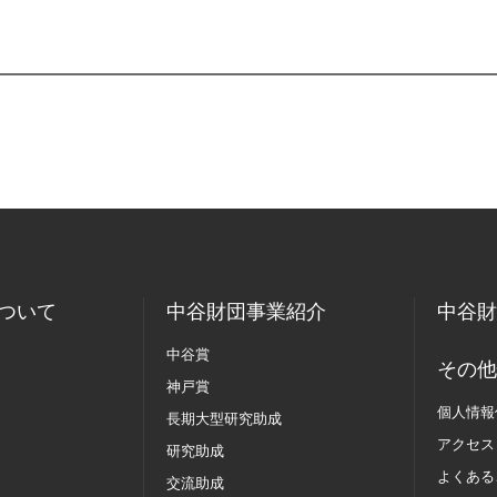
ついて
中谷財団事業紹介
中谷財
中谷賞
その他
神戸賞
個人情報
長期大型研究助成
アクセス
研究助成
よくある
交流助成