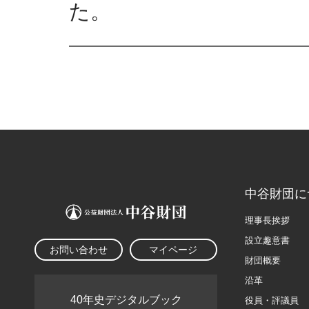
た。
中谷財団に
理事長挨拶
設立趣意書
お問い合わせ
マイページ
財団概要
沿革
40年史デジタルブック
役員・評議員