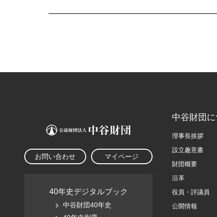
中谷財団に
理事長挨拶
設立趣意書
お問い合わせ
マイページ
財団概要
沿革
40年史デジタルブック
役員・評議員
中谷財団40年史
公開情報