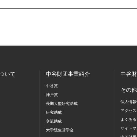
ついて
中谷財団事業紹介
中谷財
中谷賞
その他
神戸賞
個人情報
長期大型研究助成
アクセス
研究助成
よくある
交流助成
サイトマ
大学院生奨学金