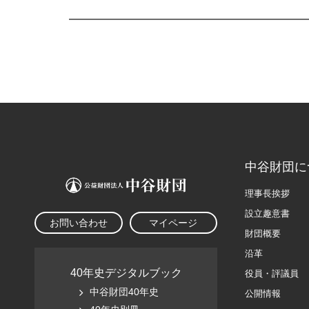
中谷財団に
理事長挨拶
設立趣意書
お問い合わせ
マイページ
財団概要
沿革
40年史デジタルブック
役員・評議員
中谷財団40年史
公開情報