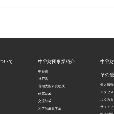
ついて
中谷財団事業紹介
中谷財
中谷賞
その他
神戸賞
個人情報
長期大型研究助成
アクセス
研究助成
よくある
交流助成
サイトマ
大学院生奨学金