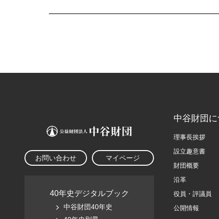
中谷財団に
理事長挨拶
設立趣意書
お問い合わせ
マイページ
財団概要
沿革
40年史デジタルブック
役員・評議員
中谷財団40年史
公開情報