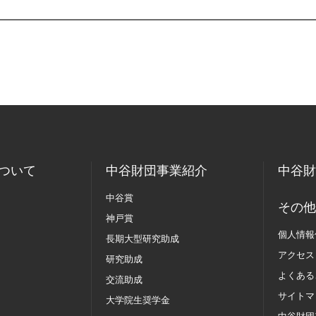
ついて
中谷財団事業紹介
中谷財
中谷賞
その他
神戸賞
個人情報
長期大型研究助成
アクセス
研究助成
よくある
交流助成
サイトマ
大学院生奨学金