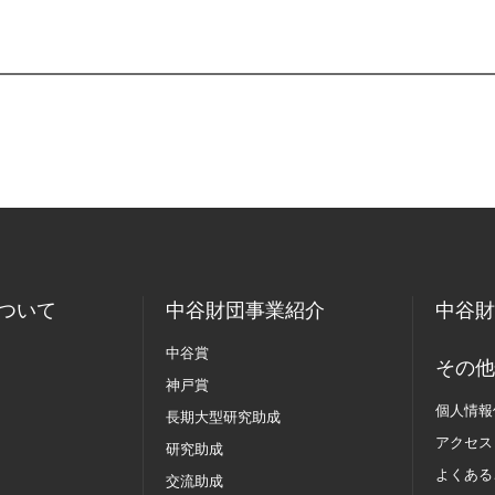
ついて
中谷財団事業紹介
中谷財
中谷賞
その他
神戸賞
個人情報
長期大型研究助成
アクセス
研究助成
よくある
交流助成