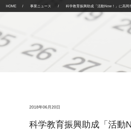
HOME
/
事業ニュース
/
科学教育振興助成「活動Now！」に高岡
2018年06月20日
科学教育振興助成「活動