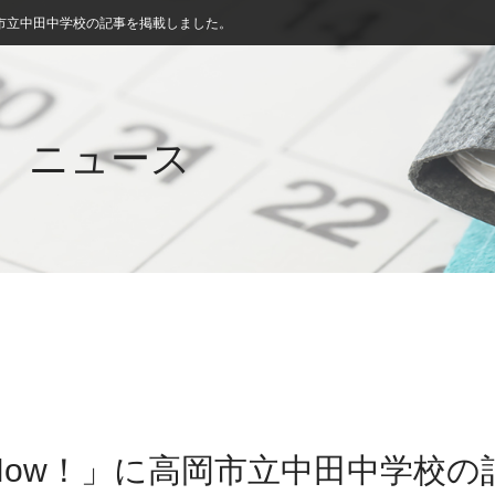
市立中田中学校の記事を掲載しました。
ニュース
Now！」に高岡市立中田中学校の