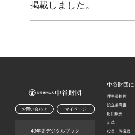
掲載しました。
中谷財団に
理事長挨拶
設立趣意書
お問い合わせ
マイページ
財団概要
沿革
40年史デジタルブック
役員・評議員