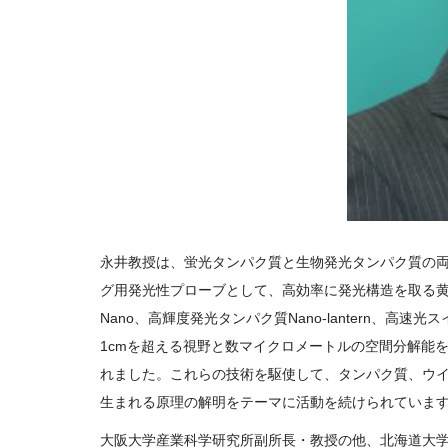
永井教授は、蛍光タンパク質と生物発光タンパク質の
グ用発光性プローブとして、高効率に発光構造を取る黄色 蛍
Nano、高輝度発光タンパク質Nano-lantern、高速
1cmを超える視野と数マイクロメートルの空間分解能を
れました。これらの技術を駆使して、タンパク質、ウ
生まれる原理の解明をテーマに活動を続けられていま
大阪大学産業科学研究所副所長・教授の他、北海道大学