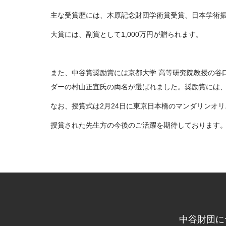
主な受賞歴には、木原記念財団学術賞受賞、日本学術振
大賞には、副賞として1,000万円が贈られます。
また、中谷賞奨励賞には京都大学 高等研究院教授の谷
ダーの村山正宜氏の両名が選ばれました。奨励賞には、
なお、授賞式は2月24日に東京日本橋のマンダリンオ
授賞された先生方の今後のご活躍を期待しております
中谷財団に