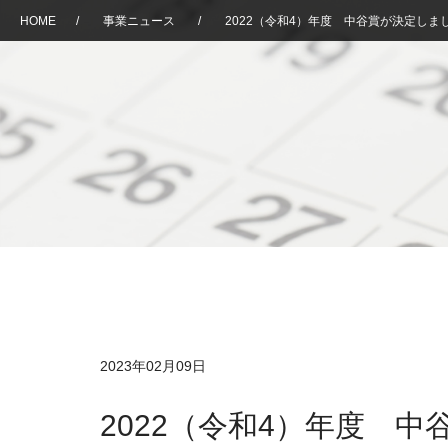
HOME
/
事業ニュース
/
2022（令和4）年度 中谷賞が決定しま
2023年02月09日
2022（令和4）年度 