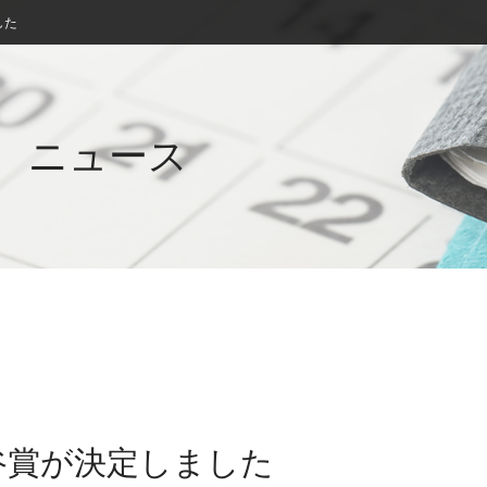
した
ニュース
中谷賞が決定しました