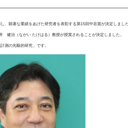
し、顕著な業績をあげた研究者を表彰する第15回中谷賞が決定しまし
永井 健治（ながい たけはる）教授が授賞されることが決定しました。
能計測の先駆的研究」です。