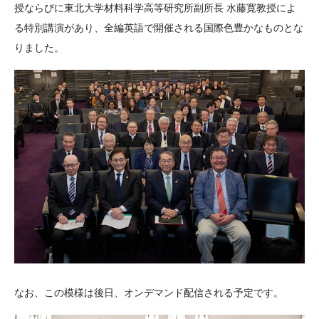
授ならびに東北大学材料科学高等研究所副所長 水藤寛教授によ
る特別講演があり、全編英語で開催される国際色豊かなものとな
りました。
なお、この模様は後日、オンデマンド配信される予定です。