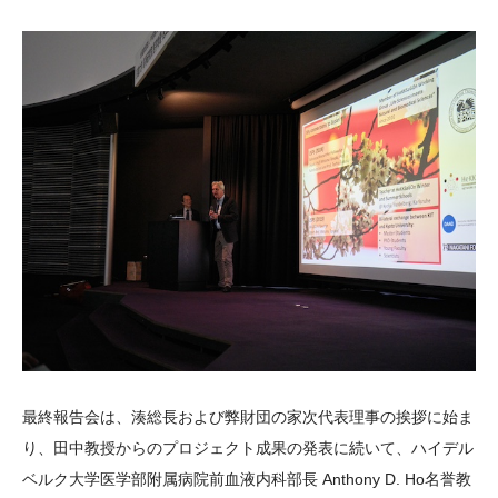
最終報告会は、湊総長および弊財団の家次代表理事の挨拶に始ま
り、田中教授からのプロジェクト成果の発表に続いて、ハイデル
ベルク大学医学部附属病院前血液内科部長 Anthony D. Ho名誉教