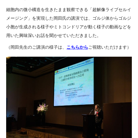
細胞内の微小構造を生きたまま観察できる「超解像ライブセルイ
メージング」を実現した岡田氏の講演では、ゴルジ体からゴルジ
小胞が生成される様子やミトコンドリアが動く様子の動画などを
用いた興味深いお話を聞かせていただきました。
（岡田先生のご講演の様子は、
こちらから
ご視聴いただけます）