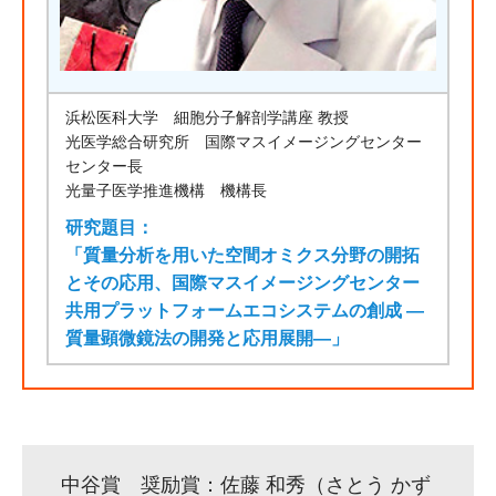
浜松医科大学 細胞分子解剖学講座 教授
光医学総合研究所 国際マスイメージングセンター
センター長
光量子医学推進機構 機構長
研究題目：
「質量分析を用いた空間オミクス分野の開拓
とその応用、国際マスイメージングセンター
共用プラットフォームエコシステムの創成 ―
質量顕微鏡法の開発と応用展開―」
中谷賞 奨励賞：佐藤 和秀（さとう かず