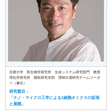
京都大学 医生物学研究所 生命システム研究部門 教授
理化学研究所 開拓研究本部 理研白眉研究チームリーダ
ー（兼任）
研究題目：
「ナノ・マイクロ⼯学による1細胞オミクスの拡張
と展開」