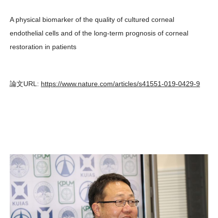
A physical biomarker of the quality of cultured corneal
endothelial cells and of the long-term prognosis of corneal
restoration in patients
論文URL:
https://www.nature.com/articles/s41551-019-0429-9