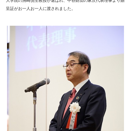
大学院の洲崎悦生教授が選ばれ、中谷財団の家次代表理事より贈
呈証がお一人お一人に渡されました。