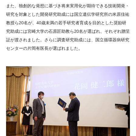
また、独創的な発想に基づき将来実用化が期待できる技術開発・
研究を対象とした開発研究助成には国立遺伝学研究所の米原佳祐
教授ら20名が、40歳未満の若手研究者育成を目的とした奨励研
究助成には宮崎大学の石原匠助教ら20名が選ばれ、それぞれ贈呈
証が渡されました。さらに調査研究助成には、国立循環器病研究
センターの片岡有医長が選ばれました。