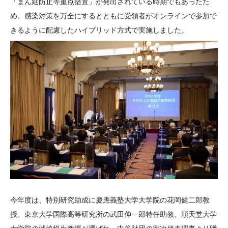
「まん延防止等重点措置」が発出されている時期でもあったた
め、感染対策を万全にするとともに受領者がオンラインで参加で
きるように配慮したハイブリッド方式で実施しました。
今年度は、特別研究助成に慶應義塾大学大学院の花岡健二郎教
授、東京大学国際高等研究所の武田伸一郎特任助教、順天堂大学