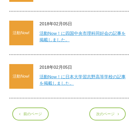
2018年02月05日
活動Now!
活動Now！に四国中央市理科同好会の記事を
掲載しました。
2018年02月05日
活動Now!
活動Now！に日本大学習志野高等学校の記事
を掲載しました。
前のページ
次のページ