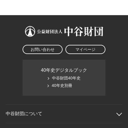
お問い合わせ
マイページ
40年史デジタルブック
中谷財団40年史
40年史別冊
中谷財団に
ついて